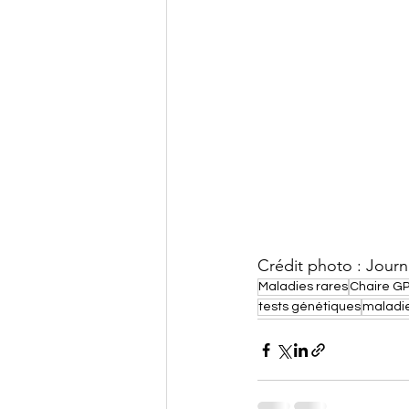
Crédit photo : Journ
Maladies rares
Chaire G
tests génétiques
maladie