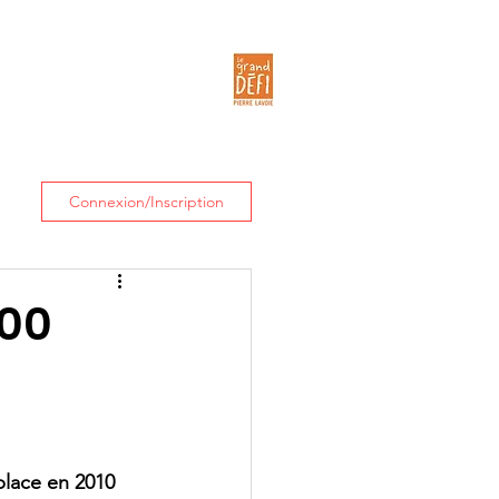
ités
Contact
Connexion/Inscription
000
place en 2010 