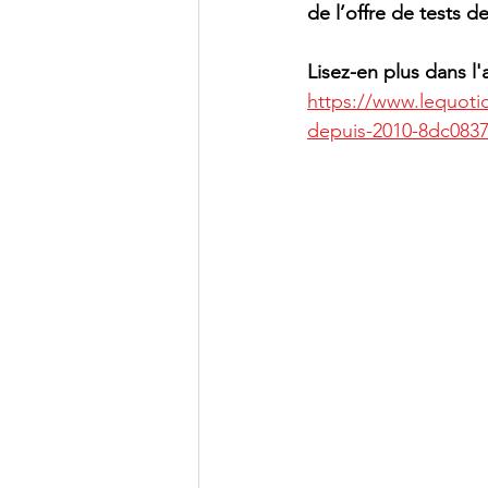
de l’offre de tests d
Lisez-en plus dans l'
https://www.lequotid
depuis-2010-8dc083