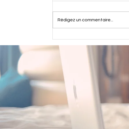
Rédigez un commentaire...
Nouvelle publication de
l'équipe!