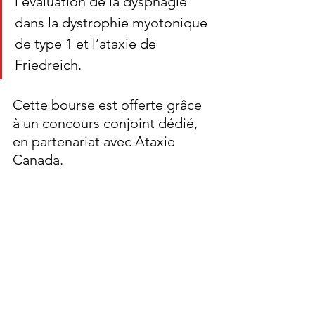
l’évaluation de la dysphagie 
dans la dystrophie myotonique 
de type 1 et l’ataxie de 
Friedreich.
Cette bourse est offerte grâce 
à un concours conjoint dédié, 
en partenariat avec Ataxie 
Canada.