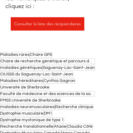
cliquez ici :
Consulter la liste des récipiendaires
Maladies rares
Chaire GPS
Chaire de recherche génétique et parcours de vie en santé
maladies génétiques
Saguenay-Lac-Saint-Jean
CIUSSS du Saguenay-Lac-Saint-Jean
Maladies héréditaires
Cynthia Gagnon
Université de Sherbrooke
Faculté de médecine et des sciences de la santé de l’Université de Sherbrooke
FMSS Université de Sherbrooke
maladies neuromusculaires
Recherche clinique
Dystrophie musculaire
DM1
Dystrophie myotonique de type 1
Recherche translationnelle
Ataxie
Claudia Côté