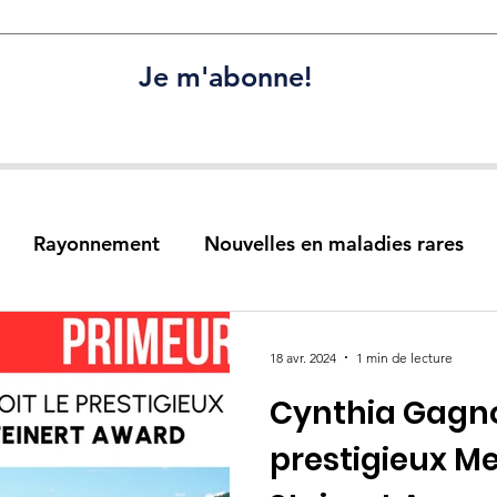
Je m'abonne!
Rayonnement
Nouvelles en maladies rares
urses
Recherche partenariale
Projets de rec
18 avr. 2024
1 min de lecture
Cynthia Gagno
ons
prestigieux Me