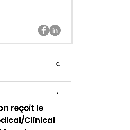
herche
n reçoit le
dical/Clinical